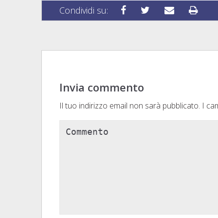
Condividi su:
Invia commento
Il tuo indirizzo email non sarà pubblicato.
I cam