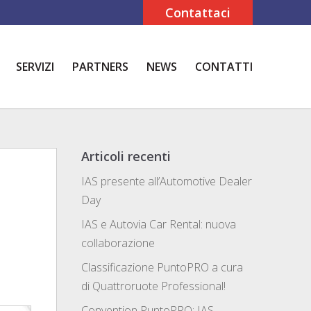
Contattaci
SERVIZI
PARTNERS
NEWS
CONTATTI
Articoli recenti
IAS presente all’Automotive Dealer
Day
IAS e Autovia Car Rental: nuova
collaborazione
Classificazione PuntoPRO a cura
di Quattroruote Professional!
Convention PuntoPRO: IAS