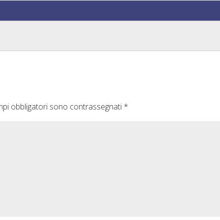
pi obbligatori sono contrassegnati
*