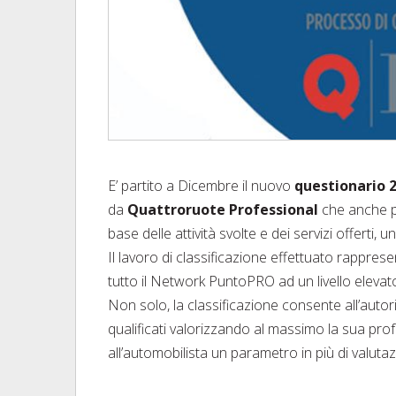
E’ partito a Dicembre il nuovo
questionario 2
da
Quattroruote Professional
che anche pe
base delle attività svolte e dei servizi offerti
Il lavoro di classificazione effettuato rappre
tutto il Network PuntoPRO ad un livello elevat
Non solo, la classificazione consente all’autor
qualificati valorizzando al massimo la sua profe
all’automobilista un parametro in più di valutaz