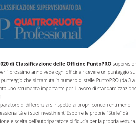
020 di Classificazione delle Officine PuntoPRO
supervisio
r il prossimo anno vede ogni officina ricevere un punteggio sul
, un punteggio che si tramuta in numero di stelle PuntoPRO (da 3 a 
senta uno strumento importante per il lavoro di standardizzazione
o.
iparatore di differenziarsi rispetto ai propri concorrenti meno
ssionalità e i suoi investimenti.
Esporre le proprie “Stelle” dà
ione e scelta dell’autoriparatore di fiducia per la propria vettura.